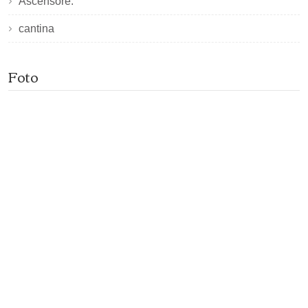
Ascensore:
cantina
Foto