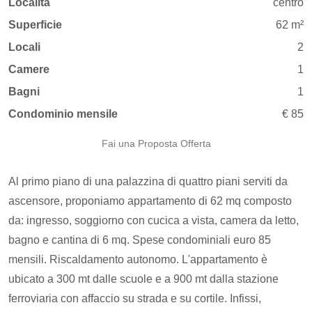
Località
centro
Superficie
62 m²
Locali
2
Camere
1
Bagni
1
Condominio mensile
€ 85
Fai una Proposta Offerta
Al primo piano di una palazzina di quattro piani serviti da
ascensore, proponiamo appartamento di 62 mq composto
da: ingresso, soggiorno con cucica a vista, camera da letto,
bagno e cantina di 6 mq. Spese condominiali euro 85
mensili. Riscaldamento autonomo. L'appartamento è
ubicato a 300 mt dalle scuole e a 900 mt dalla stazione
ferroviaria con affaccio su strada e su cortile. Infissi,