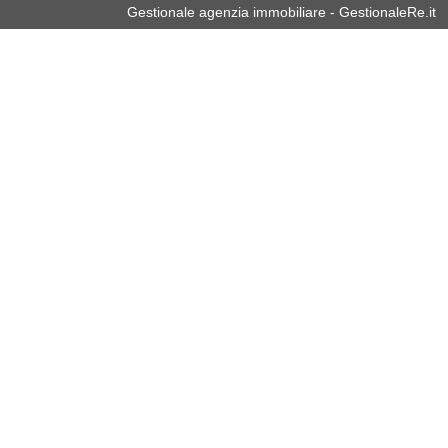
Gestionale agenzia immobiliare - GestionaleRe.it