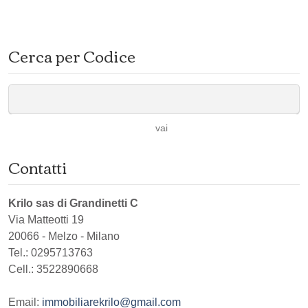
Cerca per Codice
vai
Contatti
Krilo sas di Grandinetti C
Via Matteotti 19
20066
-
Melzo
-
Milano
Tel.:
0295713763
Cell.: 3522890668
Email:
immobiliarekrilo@gmail.com