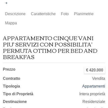
+
Descrizione
Caratteristiche
Foto
Planimetrie
Mappa
APPARTAMENTO CINQUE VANI
PIU' SERVIZI CON POSSIBILITA'
PERMUTA OTTIMO PER BED AND
BREAKFAS
Prezzo
€ 420.000
Contratto
Vendita
Tipologia
Appartamenti
Tipo di Proprietà
Intera proprietà
Destinazione
Residenziale