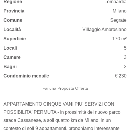
Regione
Lombardia
Provincia
Milano
Comune
Segrate
Località
Villaggio Ambrosiano
Superficie
170 m²
Locali
5
Camere
3
Bagni
2
Condominio mensile
€ 230
Fai una Proposta Offerta
APPARTAMENTO CINQUE VANI PIU' SERVIZI CON
POSSIBILITA' PERMUTA - In prossimità del nuovo parco
strada Cassanese, a soli quattro km da Milano, in un
contesto di soli 9 appartamenti, proponiamo interessante