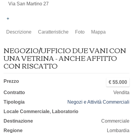
Via San Martino 27
+
Descrizione
Caratteristiche
Foto
Mappa
NEGOZIO/UFFICIO DUE VANI CON
UNA VETRINA - ANCHE AFFITTO
CON RISCATTO
Prezzo
€ 55.000
Contratto
Vendita
Tipologia
Negozi e Attività Commerciali
Locale Commerciale, Laboratorio
Destinazione
Commerciale
Regione
Lombardia