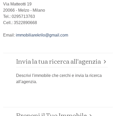
Via Matteotti 19
20066
-
Melzo
-
Milano
Tel.:
0295713763
Cell.: 3522890668
Email:
immobiliarekrilo@gmail.com
Invia la tua ricerca all'agenzia
Descrivi l'immobile che cerchi e invia la ricerca
all'agenzia.
Proponi il Tuo Immobile