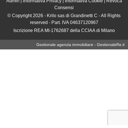
Admin
|
Informativa Privacy
|
Informativa Cookie
|
Revoca
Consensi
© Copyright 2026 - Krilo sas di Grandinetti C - All Rights
reserved - Part. IVA 04637120967
Iscrizione REA MI-1762687 della CCIAA di Milano
Gestionale agenzia immobiliare - GestionaleRe.it