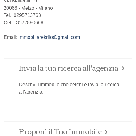
Via Matteotti 19
20066
-
Melzo
-
Milano
Tel.:
0295713763
Cell.: 3522890668
Email:
immobiliarekrilo@gmail.com
Invia la tua ricerca all'agenzia
Descrivi l'immobile che cerchi e invia la ricerca
all'agenzia.
Proponi il Tuo Immobile