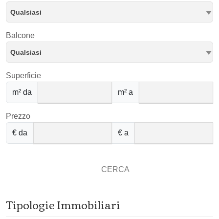
Qualsiasi
Balcone
Qualsiasi
Superficie
m² da
m² a
Prezzo
€ da
€ a
CERCA
Tipologie Immobiliari